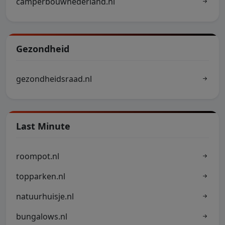
camperbouwnederland.nl
Gezondheid
gezondheidsraad.nl
Last Minute
roompot.nl
topparken.nl
natuurhuisje.nl
bungalows.nl