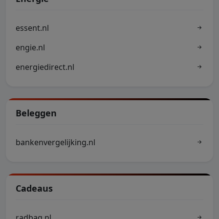
essent.nl
engie.nl
energiedirect.nl
Beleggen
bankenvergelijking.nl
Cadeaus
radbag.nl