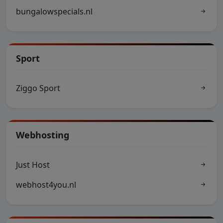
bungalowspecials.nl
Sport
Ziggo Sport
Webhosting
Just Host
webhost4you.nl