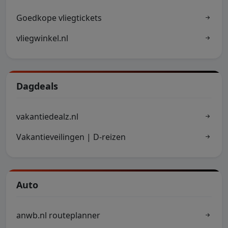
Goedkope vliegtickets
vliegwinkel.nl
Dagdeals
vakantiedealz.nl
Vakantieveilingen | D-reizen
Auto
anwb.nl routeplanner