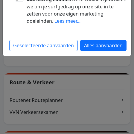
we om je surfgedrag op onze site in te
Vakantie
zetten voor onze eigen marketing
doeleinden.
Lees meer...
Vakantie Nederland
heerlijkehuisjes.nl
Geselecteerde aanvaarden
Alles aanvaarden
corendon.nl
Route & Verkeer
Routenet Routeplanner
VVN Verkeersexamen